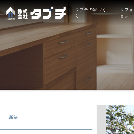
タブチの家づく
リフォ
り
ョン
新築