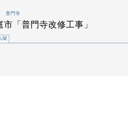
市 普門寺
庭市「普門寺改修工事」
仏閣