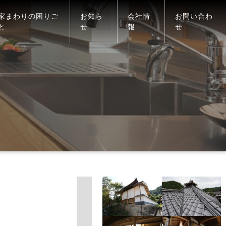
家まわりの困りご
お知ら
会社情
お問い合わ
と
せ
報
せ