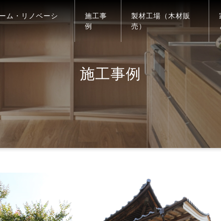
ーム・リノベーシ
施工事
製材工場（木材販
例
売）
施工事例