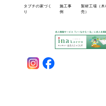
タブチの家づく
施工事
製材工場（木
り
例
売）