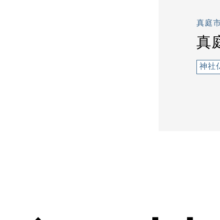
真庭
真
神社