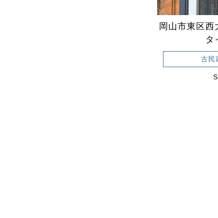
岡山市東区西
タ
古民