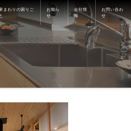
家まわりの困りご
お知ら
会社情
お問い合わ
と
せ
報
せ