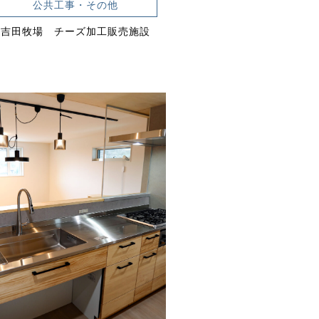
公共工事・その他
吉田牧場 チーズ加工販売施設