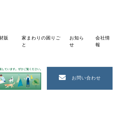
材販
家まわりの困りご
お知ら
会社情
と
せ
報
お問い合わせ