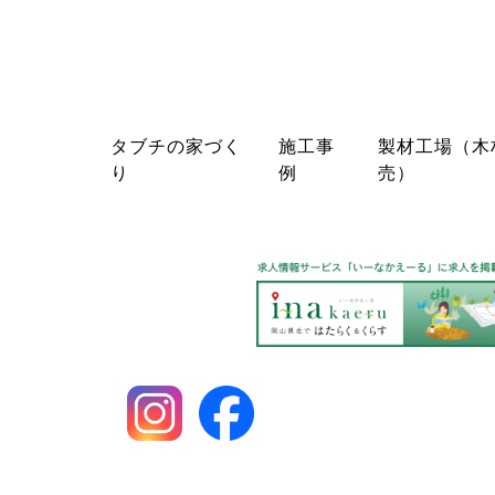
タブチの家づく
施工事
製材工場（木
り
例
売）