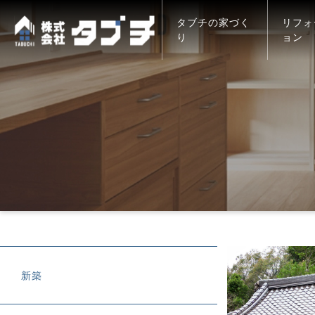
タブチの家づく
リフォ
り
ョン
新築