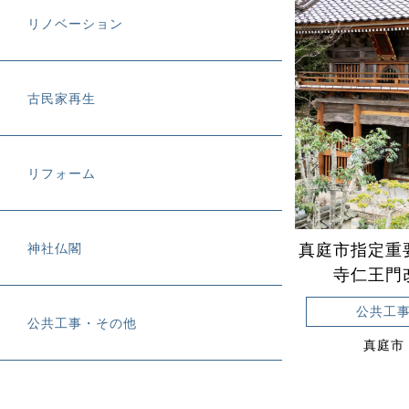
リノベーション
古民家再生
リフォーム
神社仏閣
真庭市指定重
寺仁王門
公共工
公共工事・その他
真庭市