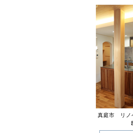
真庭市 リノ