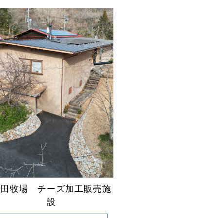
吉田牧場 チーズ加工販売施
設