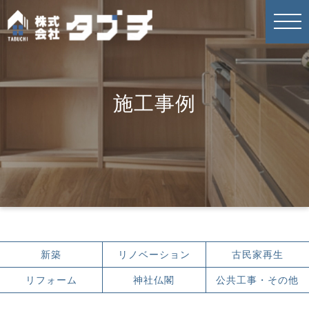
施工事例
新築
リノベーション
古民家再生
リフォーム
神社仏閣
公共工事・その他