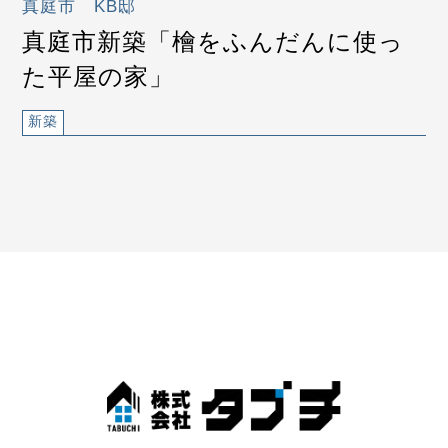
真庭市 KB邸
真庭市新築「檜をふんだんに使っ
た平屋の家」
新築