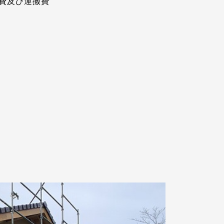
及び運搬費