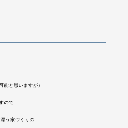
可能と思いますが）
すので
り漂う家づくりの