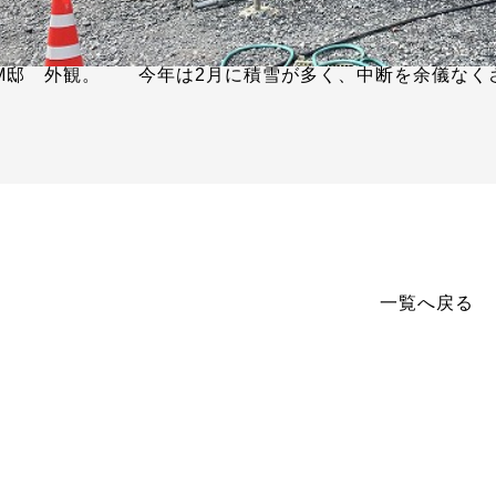
M邸 外観。 今年は2月に積雪が多く、中断を余儀なく
一覧へ戻る