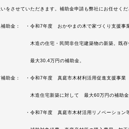
伝いをさせていただきます。補助金申請も弊社にお任せくだ
県補助金： ・
令和7年度 おかやまの木で家づくり支援事
の住宅・民間非住宅建築物の新築。既存住宅
大30.4万円の補助金。
市補助金： ・
令和7年度 真庭市木材利活用促進支援事業
住宅新築に対して 最大60万円の補助金
・
令和7年度 真庭市木材活用リノベーション