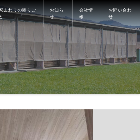
家まわりの困りご
お知ら
会社情
お問い合わ
と
せ
報
せ