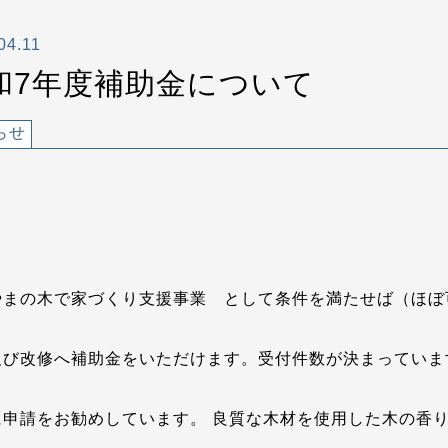
04.11
和7年度補助金について
らせ
やまの木で家づくり支援事業 として条件を満たせば（ほぼ
及び改修へ補助金をいただけます。受付件数が決まっていま
に申請をお勧めしています。 良質な木材を使用した木の香