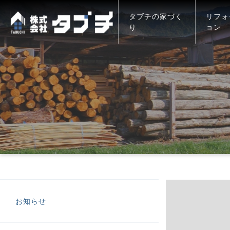
タブチの家づく
リフォ
り
ョン
お知らせ